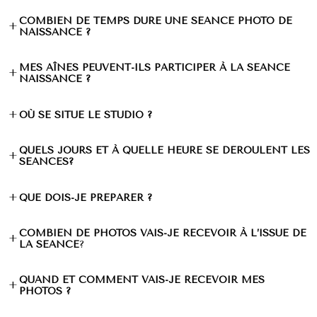
COMBIEN DE TEMPS DURE UNE SÉANCE PHOTO DE
+
NAISSANCE ?
MES AÎNÉS PEUVENT-ILS PARTICIPER À LA SÉANCE
+
NAISSANCE ?
+
OÙ SE SITUE LE STUDIO ?
QUELS JOURS ET À QUELLE HEURE SE DÉROULENT LES
+
SÉANCES?
+
QUE DOIS-JE PRÉPARER ?
COMBIEN DE PHOTOS VAIS-JE RECEVOIR À L’ISSUE DE
+
LA SÉANCE
?
QUAND ET COMMENT VAIS-JE RECEVOIR MES
+
PHOTOS ?