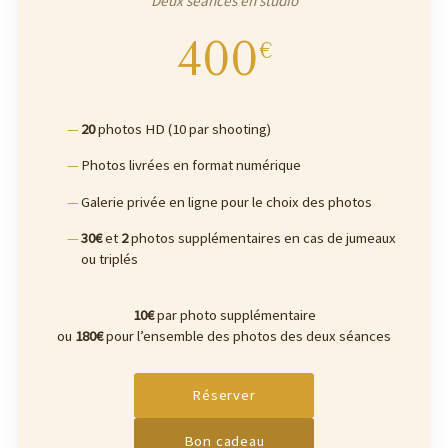
Deux séances en studio
400
€
20
photos HD (10 par shooting)
Photos livrées en format numérique
Galerie privée en ligne pour le choix des photos
30€
et
2
photos supplémentaires en cas de jumeaux
ou triplés
10€
par photo supplémentaire
ou
180€
pour l’ensemble des photos des deux séances
Réserver
Bon cadeau