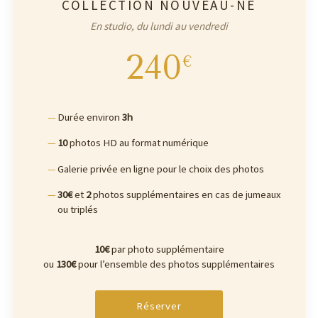
COLLECTION NOUVEAU-NÉ
En studio, du lundi au vendredi
240
€
Durée environ
3h
10
photos HD au format numérique
Galerie privée en ligne pour le choix des photos
30€
et
2
photos supplémentaires en cas de jumeaux
ou triplés
10€
par photo supplémentaire
ou
130€
pour l’ensemble des photos supplémentaires
Réserver