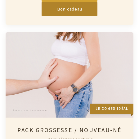
Bon cadeau
LE COMBO IDÉAL
PACK GROSSESSE / NOUVEAU-NÉ