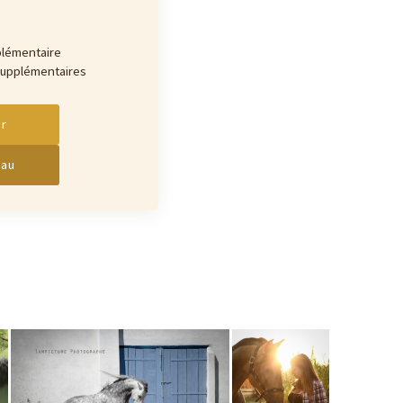
lémentaire
supplémentaires
r
eau