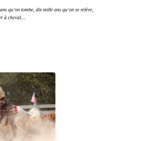
ans qu’on tombe, dix mille ans qu’on se relève,
ter à cheval…