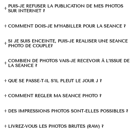
PUIS-JE REFUSER LA PUBLICATION DE MES PHOTOS
+
SUR INTERNET ?
+
COMMENT DOIS-JE M’HABILLER POUR LA SÉANCE ?
SI JE SUIS ENCEINTE, PUIS-JE RÉALISER UNE SÉANCE
+
PHOTO DE COUPLE?
COMBIEN DE PHOTOS VAIS-JE RECEVOIR À L’ISSUE DE
+
LA SÉANCE ?
+
QUE SE PASSE-T-IL S’IL PLEUT LE JOUR J ?
+
COMMENT RÉGLER MA SÉANCE PHOTO ?
+
DES IMPRESSIONS PHOTOS SONT-ELLES POSSIBLES ?
+
LIVREZ-VOUS LES PHOTOS BRUTES (RAW) ?