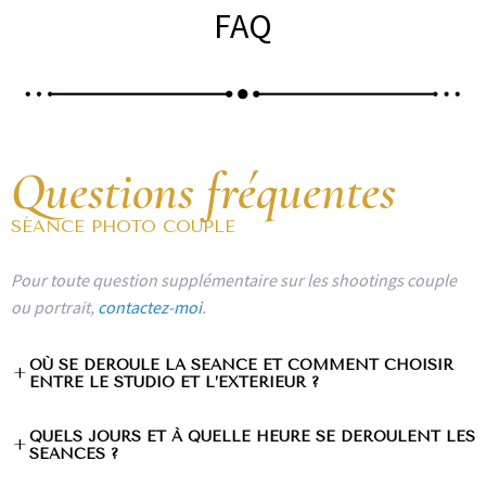
FAQ
Questions fréquentes
SÉANCE PHOTO COUPLE
Pour toute question supplémentaire sur les shootings couple
ou portrait,
contactez-moi
.
OÙ SE DÉROULE LA SÉANCE ET COMMENT CHOISIR
+
ENTRE LE STUDIO ET L’EXTÉRIEUR ?
QUELS JOURS ET À QUELLE HEURE SE DÉROULENT LES
+
SÉANCES ?