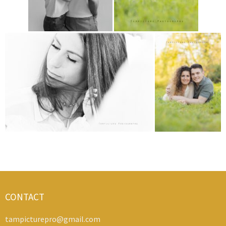
CONTACT
tampicturepro@gmail.com