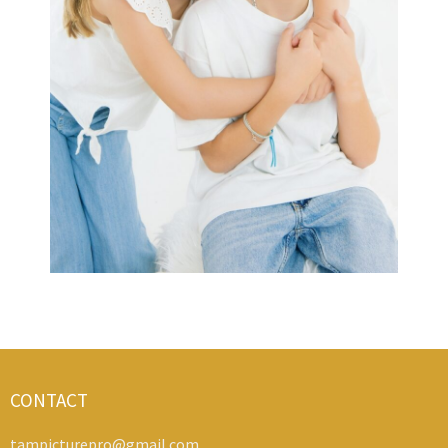
CONTACT
tampicturepro@gmail.com